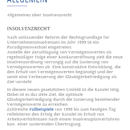
Allgemeines über Insolvenzrecht
INSOLVENZRECHT
Nach umfassender Reform der Rechtsgrundlage für
Unternehmensinsolvenzen im Jahr 1999 ist ein
Paradigmenwechsel eingetreten:
Anstelle der Zerschlagung von Vermögenswerten als
regelmäßiger Folge einer Konkurseröffnung zielt die neue
Insolvenzordnung vorrangig auf die Sanierung von
Vermögenswerten ab. Eine konstruktive Entwicklung, die
den Erhalt von Vermögenswerten begünstigt und der
somit eine Verbesserung der Gläubigerbefriedigung als
Ziel vorsteht.
In diesem neuen gesetzlichen Umfeld ist die Kanzlei tätig.
Dabei ist es das stete Ziel, die optimale
Gläubigerbefriedigung durch die Sanierung bestehender
Vermögenswerte zu erreichen.
Zahlreiche
Fallbeispiele
von 1996 bis zum heutigen Tag
reflektieren den Erfolg der Kanzlei im Erhalt von
Arbeitsverhältnissen nach einem Insolvenzplanverfahren
bzw. einer sanierenden Übertragung.