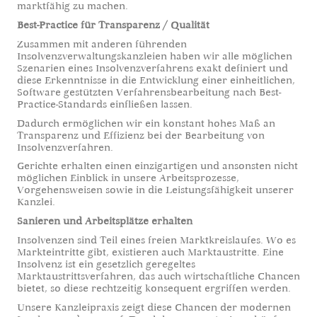
marktfähig zu machen.
Best-Practice für Transparenz / Qualität
Zusammen mit anderen führenden
Insolvenzverwaltungskanzleien haben wir alle möglichen
Szenarien eines Insolvenzverfahrens exakt definiert und
diese Erkenntnisse in die Entwicklung einer einheitlichen,
Software gestützten Verfahrensbearbeitung nach Best-
Practice-Standards einfließen lassen.
Dadurch ermöglichen wir ein konstant hohes Maß an
Transparenz und Effizienz bei der Bearbeitung von
Insolvenzverfahren.
Gerichte erhalten einen einzigartigen und ansonsten nicht
möglichen Einblick in unsere Arbeitsprozesse,
Vorgehensweisen sowie in die Leistungsfähigkeit unserer
Kanzlei.
Sanieren und Arbeitsplätze erhalten
Insolvenzen sind Teil eines freien Marktkreislaufes. Wo es
Markteintritte gibt, existieren auch Marktaustritte. Eine
Insolvenz ist ein gesetzlich geregeltes
Marktaustrittsverfahren, das auch wirtschaftliche Chancen
bietet, so diese rechtzeitig konsequent ergriffen werden.
Unsere Kanzleipraxis zeigt diese Chancen der modernen