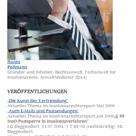
Hanns
Pöllmann
Gründer und Inhaber, Rechtsanwalt, Fachanwalt für
Insolvenzrecht, AnwaltMediator (DAA)
VERÖFFENTLICHUNGEN
„Die Kunst der Verfremdung“
Aktuelles Thema im Insolvenzrechtsreport Mai 2000
„Auch E-Mails sind Postsendungen“
Aktuelles Thema im Insolvenzrechtsreport Juli 2000
„§ 99
InsO Postsperre in Insolvenzverfahren“
LG Deggendorf, 14.07.2005, 1 T 89/05 (rechtskräftig; AG
Deggendorf)